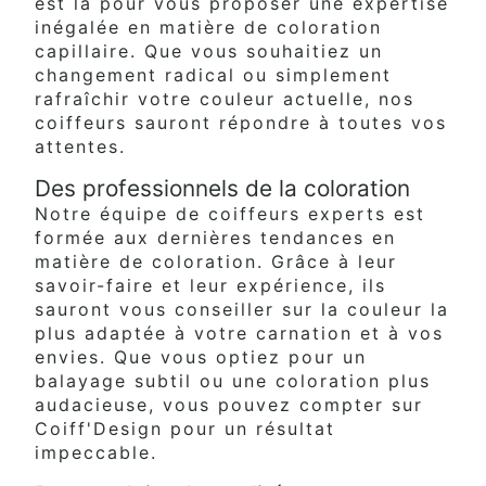
est là pour vous proposer une expertise
inégalée en matière de coloration
capillaire. Que vous souhaitiez un
changement radical ou simplement
rafraîchir votre couleur actuelle, nos
coiffeurs sauront répondre à toutes vos
attentes.
Des professionnels de la coloration
Notre équipe de coiffeurs experts est
formée aux dernières tendances en
matière de coloration. Grâce à leur
savoir-faire et leur expérience, ils
sauront vous conseiller sur la couleur la
plus adaptée à votre carnation et à vos
envies. Que vous optiez pour un
balayage subtil ou une coloration plus
audacieuse, vous pouvez compter sur
Coiff'Design pour un résultat
impeccable.