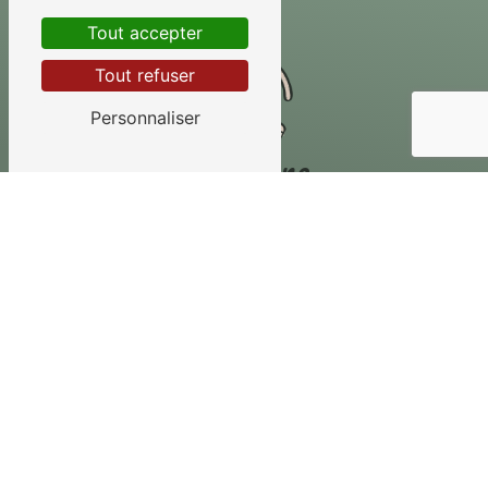
Tout accepter
Tout refuser
Personnaliser
Téléphone
02 38 31 20 33
Contactez-nous