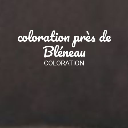
coloration près de
Bléneau
COLORATION