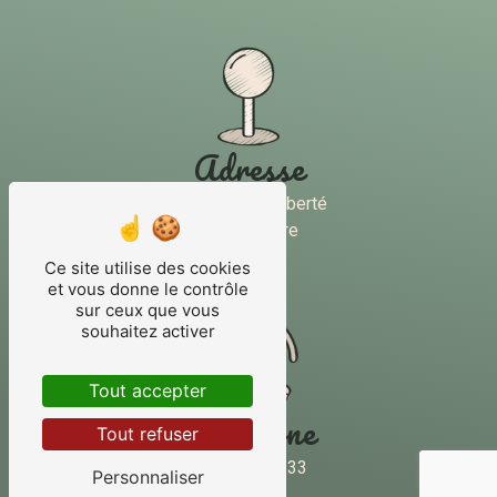
Adresse
40 Rue de la Liberté
45250 Briare
Ce site utilise des cookies
et vous donne le contrôle
sur ceux que vous
souhaitez activer
Tout accepter
Téléphone
Tout refuser
02 38 31 20 33
Personnaliser