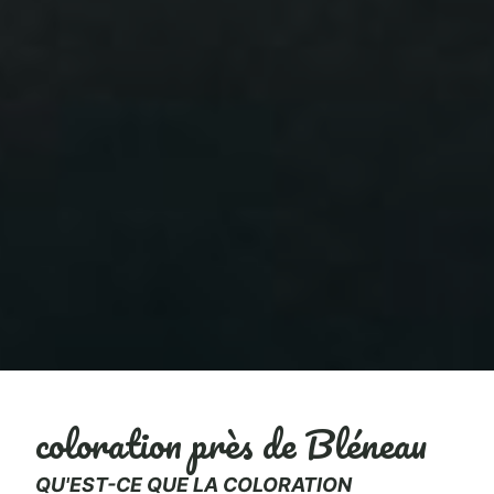
coloration près de Bléneau
QU'EST-CE QUE LA COLORATION