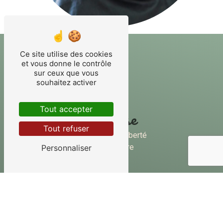
Ce site utilise des cookies
et vous donne le contrôle
sur ceux que vous
souhaitez activer
Tout accepter
Adresse
Tout refuser
40 Rue de la Liberté
45250 Briare
Personnaliser