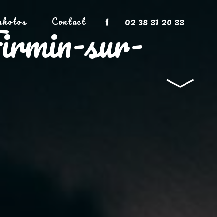
02 38 31 20 33
photos
Contact
Firmin-sur-