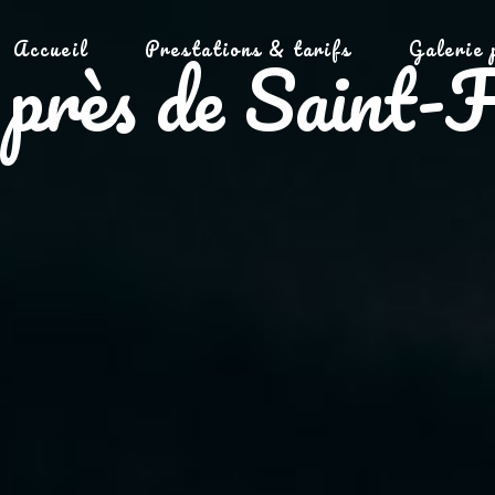
Accueil
Prestations & tarifs
Galerie 
t près de Saint-