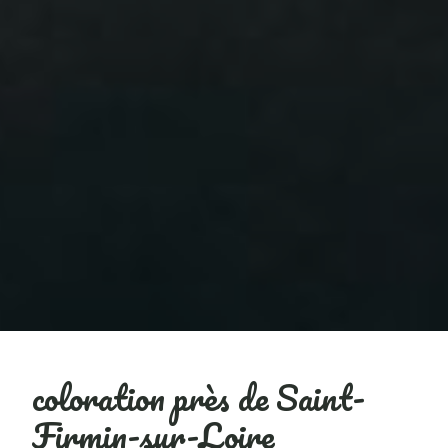
coloration près de Saint-
Firmin-sur-Loire