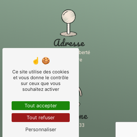
Adresse
40 Rue de la Liberté
45250 Briare
Ce site utilise des cookies
et vous donne le contrôle
sur ceux que vous
souhaitez activer
Tout accepter
Téléphone
Tout refuser
02 38 31 20 33
Personnaliser