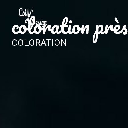
Panneau de gestion des cookies
coloration pr
COLORATION