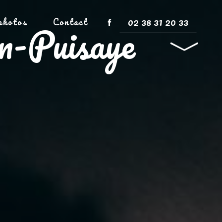
02 38 31 20 33
photos
Contact
en-Puisaye