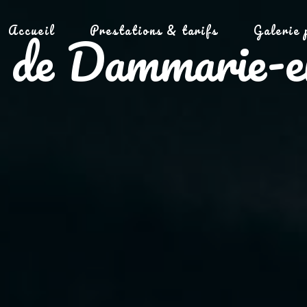
Accueil
Prestations & tarifs
Galerie 
ès de Dammarie-