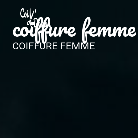
Panneau de gestion des cookies
coiffure femm
COIFFURE FEMME