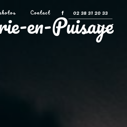
02 38 31 20 33
photos
Contact
rie-en-Puisaye