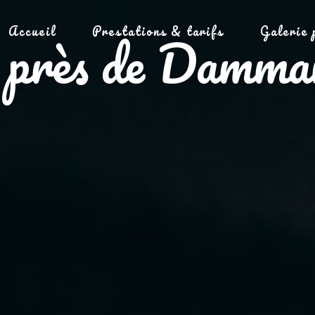
Accueil
Prestations & tarifs
Galerie 
e près de Damma