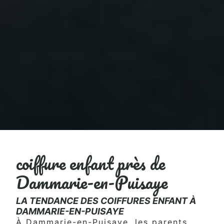
coiffure enfant près de
Dammarie-en-Puisaye
LA TENDANCE DES COIFFURES ENFANT À
DAMMARIE-EN-PUISAYE
À Dammarie-en-Puisaye, les parents