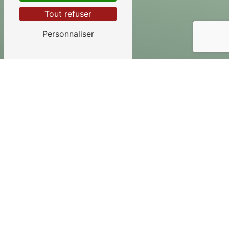
Tout refuser
Personnaliser
Adresse
40 Rue de la Liberté
45250 Briare
Téléphone
02 38 31 20 33