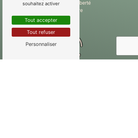
40 Rue de la Liberté
souhaitez activer
45250 Briare
Tout accepter
Tout refuser
Personnaliser
Téléphone
02 38 31 20 33
Contactez-nous