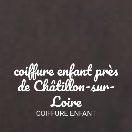
coiffure enfant près
de Châtillon-sur-
Loire
COIFFURE ENFANT