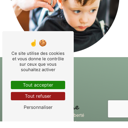
Ce site utilise des cookies
et vous donne le contrôle
sur ceux que vous
souhaitez activer
Tout accepter
Tout refuser
Adresse
Personnaliser
40 Rue de la Liberté
45250 Briare