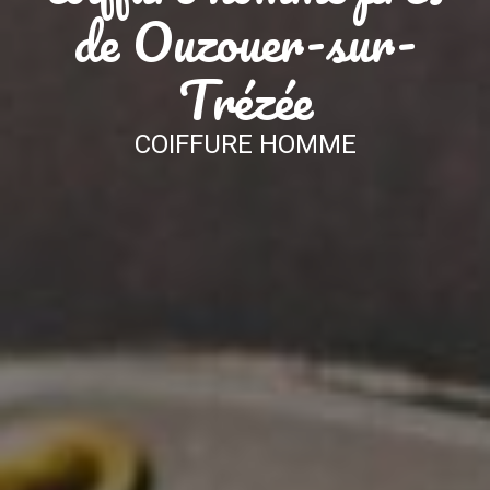
de Ouzouer-sur-
Trézée
COIFFURE HOMME