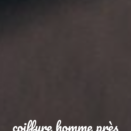
coiffure homme près