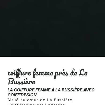
coiffure femme près de La
Bussière
LA COIFFURE FEMME À LA BUSSIÈRE AVEC
COIFF'DESIGN
Situé au cœur de La Bussière,
Coiff'Design est l'adresse