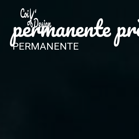
Panneau de gestion des cookies
permanente pr
PERMANENTE