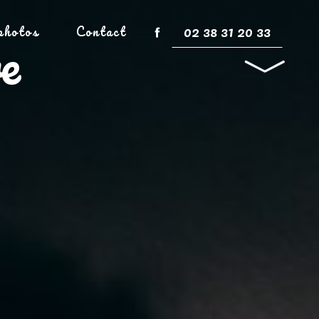
02 38 31 20 33
photos
Contact
e