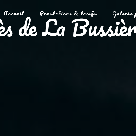
Accueil
Prestations & tarifs
Galerie 
ès de La Bussièr