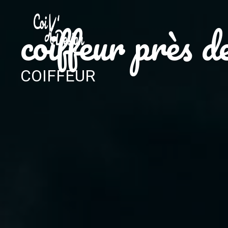
Panneau de gestion des cookies
coiffeur près 
COIFFEUR