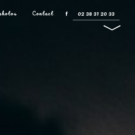
02 38 31 20 33
photos
Contact