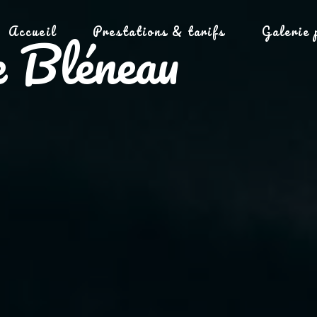
Accueil
Prestations & tarifs
Galerie 
de Bléneau