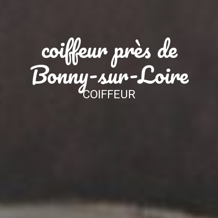
coiffeur près de
Bonny-sur-Loire
COIFFEUR