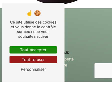
Ce site utilise des cookies
et vous donne le contrôle
sur ceux que vous
souhaitez activer
Adresse
Tout accepter
40 Rue de la Liberté
Tout refuser
45250 Briare
Personnaliser
Téléphone