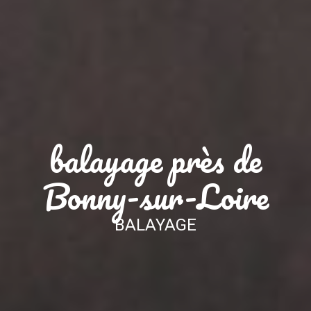
balayage près de
Bonny-sur-Loire
BALAYAGE