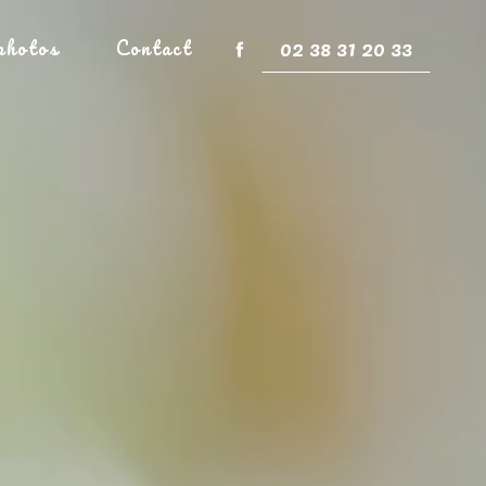
02 38 31 20 33
photos
Contact